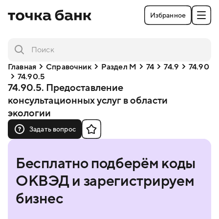
Избранное
Главная
Справочник
Раздел M
74
74.9
74.90
74.90.5
74.90.5. Предоставление
консультационных услуг в области
экологии
Задать вопрос
Бесплатно подберём коды
ОКВЭД и зарегистрируем
бизнес