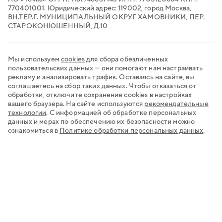
770401001. Юридический адрес: 119002, город Москва,
ВН.ТЕР.Г. МУНИЦИПАЛЬНЫЙ ОКРУГ ХАМОВНИКИ, ПЕР.
СТАРОКОНЮШЕННЫЙ, Д.10
Мы используем
cookies
для сбора обезличенных
пользовательских данных — они помогают нам настраивать
рекламу и анализировать трафик. Оставаясь на сайте, вы
соглашаетесь на сбор таких данных. Чтобы отказаться от
обработки, отключите сохранение cookies в настройках
вашего браузера. На сайте используются
рекомендательные
технологии
.
С информацией об обработке персональных
данных и мерах по обеспечению их безопасности можно
ознакомиться в
Политике обработки персональных данных
.
Хочу открыть счёт
Нужна регистрация бизнеса