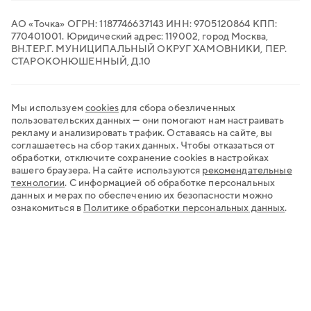
АО «Точка» ОГРН: 1187746637143 ИНН: 9705120864 КПП:
770401001. Юридический адрес: 119002, город Москва,
ВН.ТЕР.Г. МУНИЦИПАЛЬНЫЙ ОКРУГ ХАМОВНИКИ, ПЕР.
СТАРОКОНЮШЕННЫЙ, Д.10
Мы используем
cookies
для сбора обезличенных
пользовательских данных — они помогают нам настраивать
рекламу и анализировать трафик. Оставаясь на сайте, вы
соглашаетесь на сбор таких данных. Чтобы отказаться от
обработки, отключите сохранение cookies в настройках
вашего браузера. На сайте используются
рекомендательные
технологии
.
С информацией об обработке персональных
данных и мерах по обеспечению их безопасности можно
ознакомиться в
Политике обработки персональных данных
.
Хочу открыть счёт
Нужна регистрация бизнеса