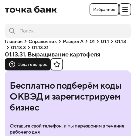
Избранное
Главная
Справочник
Раздел A
01
01.1
01.13
01.13.3
01.13.31
01.13.31. Выращивание картофеля
Задать вопрос
Бесплатно подберём коды
ОКВЭД и зарегистрируем
бизнес
Оставьте свой телефон, и мы перезвоним в течение
рабочего дня