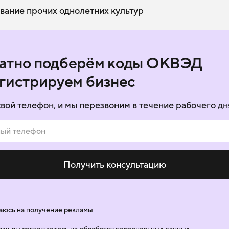
ание прочих однолетних культур
атно подберём коды ОКВЭД
егистрируем бизнес
свой телефон, и мы перезвоним в течение рабочего дн
Получить консультацию
аюсь на получение рекламы
вку, вы соглашаетесь на
обработку персональных данных