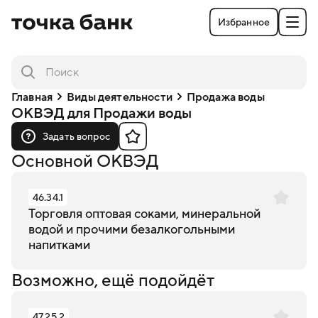
Избранное
Главная
Виды деятельности
Продажа воды
ОКВЭД для Продажи воды
Задать вопрос
Основной ОКВЭД
46.34.1
Торговля оптовая соками, минеральной
водой и прочими безалкогольными
напитками
Возможно, ещё подойдёт
47.25.2