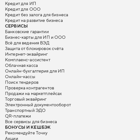
Кредит для ИП
Кредит для ООО
Кредит без залога для бизнеса
Кредит на развитие бизнеса
СЕРВИСЫ
Банковские гарантии
Бизнес-карты для ИП и ООО
Всё для ведения ВЭД
Защита от блокировок счёта
Интернет-эквайринг
Комплаенс-ассистент
Облачная касса
Онлайн-бухгалтерия для ИП
Онлайн-кассы
Поиск тендеров
Проверка контрагентов
Продажи на маркетплейсах
Торговый эквайринг
Электронный документооборот
Транспортный ЭДО
QR-платежи
Все сервисы для бизнеса
БОНУСЫ И КЕШБЭК
Рекомендуйте Точку
Акции