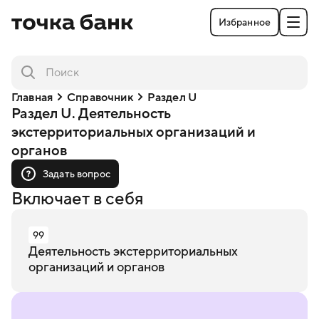
Избранное
Главная
Справочник
Раздел U
Раздел U. Деятельность
экстерриториальных организаций и
органов
Задать вопрос
Включает в себя
99
Деятельность экстерриториальных
организаций и органов