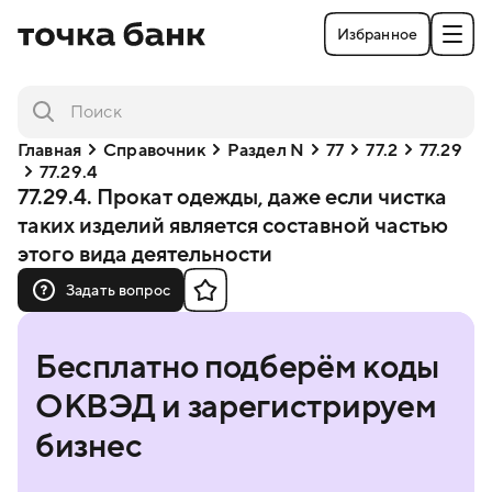
Избранное
Главная
Справочник
Раздел N
77
77.2
77.29
77.29.4
77.29.4. Прокат одежды, даже если чистка
таких изделий является составной частью
этого вида деятельности
Задать вопрос
Бесплатно подберём коды
ОКВЭД и зарегистрируем
бизнес