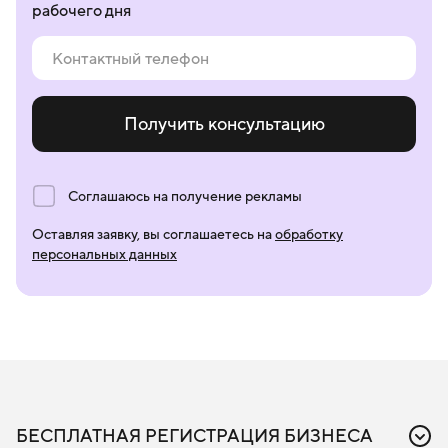
рабочего дня
см.
71.12
Получить консультацию
Соглашаюсь на получение рекламы
Оставляя заявку, вы соглашаетесь на
обработку
персональных данных
БЕСПЛАТНАЯ РЕГИСТРАЦИЯ БИЗНЕСА