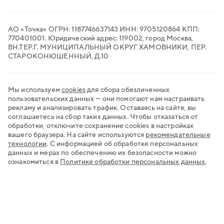
QR-платежи
Все сервисы для бизнеса
АО «Точка» ОГРН: 1187746637143 ИНН: 9705120864 КПП:
770401001. Юридический адрес: 119002, город Москва,
ВН.ТЕР.Г. МУНИЦИПАЛЬНЫЙ ОКРУГ ХАМОВНИКИ, ПЕР.
СТАРОКОНЮШЕННЫЙ, Д.10
Мы используем
cookies
для сбора обезличенных
пользовательских данных — они помогают нам настраивать
рекламу и анализировать трафик. Оставаясь на сайте, вы
соглашаетесь на сбор таких данных. Чтобы отказаться от
обработки, отключите сохранение cookies в настройках
вашего браузера. На сайте используются
рекомендательные
технологии
.
С информацией об обработке персональных
данных и мерах по обеспечению их безопасности можно
ознакомиться в
Политике обработки персональных данных
.
Хочу открыть счёт
Нужна регистрация бизнеса