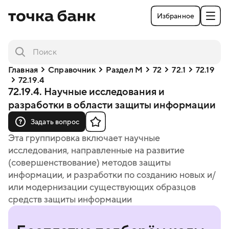
Избранное
Главная
Справочник
Раздел M
72
72.1
72.19
72.19.4
72.19.4. Научные исследования и
разработки в области защиты информации
Задать вопрос
Эта группировка включает научные
исследования, направленные на развитие
(совершенствование) методов защиты
информации, и разработки по созданию новых и/
или модернизации существующих образцов
средств защиты информации