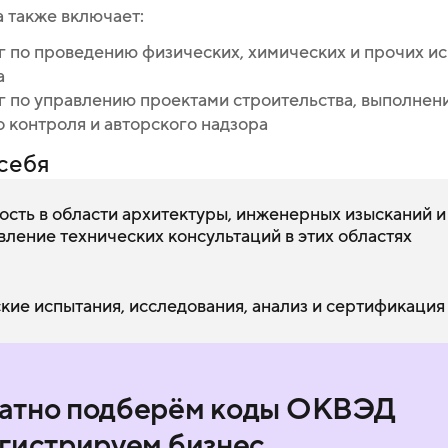
 также включает:
г по проведению физических, химических и прочих и
а
уг по управлению проектами строительства, выполнен
 контроля и авторского надзора
себя
ость в области архитектуры, инженерных изысканий и
вление технических консультаций в этих областях
кие испытания, исследования, анализ и сертификация
атно подберём коды ОКВЭД
егистрируем бизнес