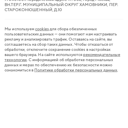
ВН.ТЕР.Г. МУНИЦИПАЛЬНЫЙ ОКРУГ ХАМОВНИКИ, ПЕР.
СТАРОКОНЮШЕННЫЙ, Д.10
Мы используем
cookies
для сбора обезличенных
пользовательских данных — они помогают нам настраивать
рекламу и анализировать трафик. Оставаясь на сайте, вы
соглашаетесь на сбор таких данных. Чтобы отказаться от
обработки, отключите сохранение cookies в настройках
вашего браузера. На сайте используются
рекомендательные
технологии
.
С информацией об обработке персональных
данных и мерах по обеспечению их безопасности можно
ознакомиться в
Политике обработки персональных данных
.
Хочу открыть счёт
Нужна регистрация бизнеса