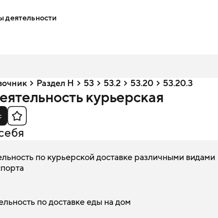
ы деятельности
вочник
Раздел H
53
53.2
53.20
53.20.3
Деятельность курьерская
с
себя
ельность по курьерской доставке различными видами
спорта
ельность по доставке еды на дом