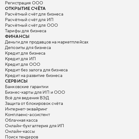
Регистрация ООО
ОТКРЫТИЕ СЧЁТА
Расчётный счёт для бизнеса
Расчётный счёт для ИП
Расчётный счёт для ООО
Тарифы для бизнеса
ФИНАНСЫ
Деньги для продавцов на маркетплейсах
Депозиты для бизнеса
Кредит для бизнеса
Кредит для ИП
Кредит для ООО
Кредит без залога для бизнеса
Кредит на развитие бизнеса
СЕРВИСЫ
Банковские гарантии
Бизнес-карты для ИП и ООО
Всё для ведения ВЭД
Защита от блокировок счёта
Интернет-эквайринг
Комплаенс-ассистент
Облачная касса
Онлайн-бухгалтерия для ИП
Онлайн-кассы
Поиск тендеров