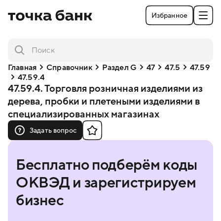
Избранное
Главная
Справочник
Раздел G
47
47.5
47.59
47.59.4
47.59.4. Торговля розничная изделиями из
дерева, пробки и плетеными изделиями в
специализированных магазинах
Задать вопрос
Бесплатно подберём коды
ОКВЭД и зарегистрируем
бизнес