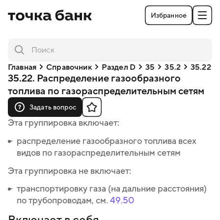
Избранное
Главная
Справочник
Раздел D
35
35.2
35.22
35.22. Распределение газообразного
топлива по газораспределительным сетям
Задать вопрос
Эта группировка включает:
распределение газообразного топлива всех
видов по газораспределительным сетям
Эта группировка не включает:
транспортировку газа (на дальние расстояния)
по трубопроводам, см.
49.50
Включает в себя