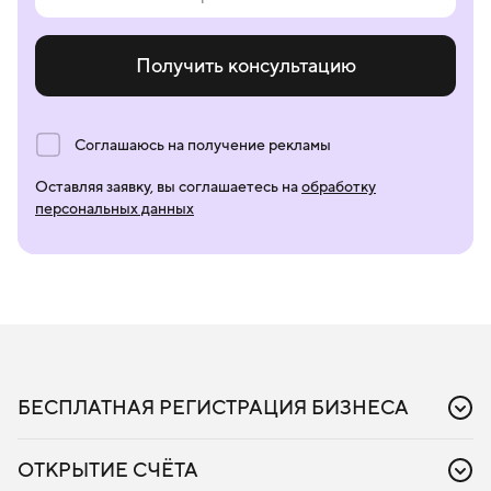
Получить консультацию
Соглашаюсь на получение рекламы
Оставляя заявку, вы соглашаетесь на
обработку
персональных данных
БЕСПЛАТНАЯ РЕГИСТРАЦИЯ БИЗНЕСА
Регистрация бизнеса
Регистрация ИП
ОТКРЫТИЕ СЧЁТА
Регистрация ООО