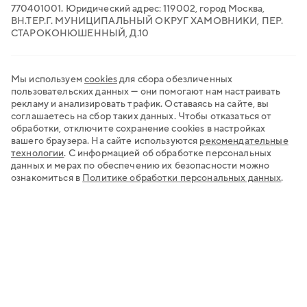
770401001. Юридический адрес: 119002, город Москва,
ВН.ТЕР.Г. МУНИЦИПАЛЬНЫЙ ОКРУГ ХАМОВНИКИ, ПЕР.
СТАРОКОНЮШЕННЫЙ, Д.10
Мы используем
cookies
для сбора обезличенных
пользовательских данных — они помогают нам настраивать
рекламу и анализировать трафик. Оставаясь на сайте, вы
соглашаетесь на сбор таких данных. Чтобы отказаться от
обработки, отключите сохранение cookies в настройках
вашего браузера. На сайте используются
рекомендательные
технологии
.
С информацией об обработке персональных
данных и мерах по обеспечению их безопасности можно
ознакомиться в
Политике обработки персональных данных
.
Хочу открыть счёт
Нужна регистрация бизнеса