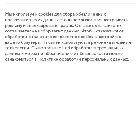
Мы используем
cookies
для сбора обезличенных
пользовательских данных — они помогают нам настраивать
рекламу и анализировать трафик. Оставаясь на сайте, вы
соглашаетесь на сбор таких данных. Чтобы отказаться от
обработки, отключите сохранение cookies в настройках
вашего браузера. На сайте используются
рекомендательные
технологии
.
С информацией об обработке персональных
данных и мерах по обеспечению их безопасности можно
ознакомиться в
Политике обработки персональных данных
.
Хочу открыть счёт
Нужна регистрация бизнеса