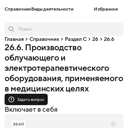
Справочник
Виды деятельности
Избранное
Главная
Справочник
Раздел C
26
26.6
26.6. Производство
облучающего и
электротерапевтического
оборудования, применяемого
в медицинских целях
Задать вопрос
Включает в себя
26.60