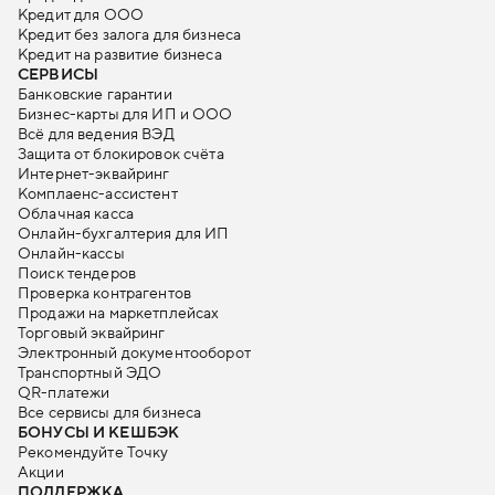
Кредит для ООО
Кредит без залога для бизнеса
Кредит на развитие бизнеса
СЕРВИСЫ
Банковские гарантии
Бизнес-карты для ИП и ООО
Всё для ведения ВЭД
Защита от блокировок счёта
Интернет-эквайринг
Комплаенс-ассистент
Облачная касса
Онлайн-бухгалтерия для ИП
Онлайн-кассы
Поиск тендеров
Проверка контрагентов
Продажи на маркетплейсах
Торговый эквайринг
Электронный документооборот
Транспортный ЭДО
QR-платежи
Все сервисы для бизнеса
БОНУСЫ И КЕШБЭК
Рекомендуйте Точку
Акции
ПОДДЕРЖКА