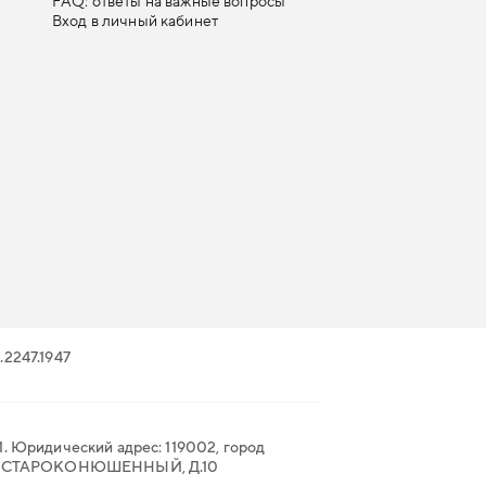
FAQ: ответы на важные вопросы
Вход в личный кабинет
.22
47.19
47
. Юридический адрес: 119002, город
. СТАРОКОНЮШЕННЫЙ, Д.10