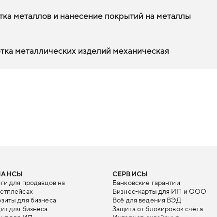
ка металлов и нанесение покрытий на металлы
тка металлических изделий механическая
НАНСЫ
СЕРВИСЫ
ги для продавцов на
Банковские гарантии
етплейсах
Бизнес-карты для ИП и ООО
зиты для бизнеса
Всё для ведения ВЭД
ит для бизнеса
Защита от блокировок счёта