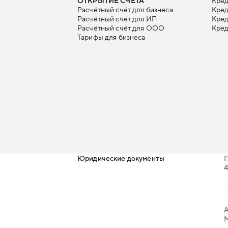
ОТКРЫТИЕ СЧЁТА
Кред
Расчётный счёт для бизнеса
Кре
Расчётный счёт для ИП
Кред
Расчётный счёт для ООО
Кред
Тарифы для бизнеса
Юридические документы
4
А