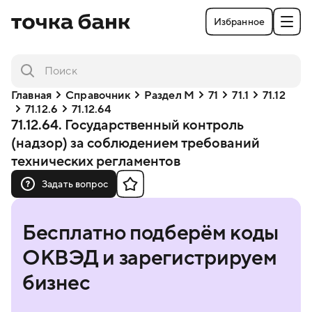
Избранное
Главная
Справочник
Раздел M
71
71.1
71.12
71.12.6
71.12.64
71.12.64. Государственный контроль
(надзор) за соблюдением требований
технических регламентов
Задать вопрос
Бесплатно подберём коды
ОКВЭД и зарегистрируем
бизнес