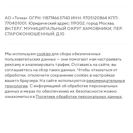
QR-платежи
Все сервисы для бизнеса
АО «Точка» ОГРН: 1187746637143 ИНН: 9705120864 КПП:
770401001. Юридический адрес: 119002, город Москва,
ВН.ТЕР.Г. МУНИЦИПАЛЬНЫЙ ОКРУГ ХАМОВНИКИ, ПЕР.
СТАРОКОНЮШЕННЫЙ, Д.10
Мы используем
cookies
для сбора обезличенных
пользовательских данных — они помогают нам настраивать
рекламу и анализировать трафик. Оставаясь на сайте, вы
соглашаетесь на сбор таких данных. Чтобы отказаться от
обработки, отключите сохранение cookies в настройках
вашего браузера. На сайте используются
рекомендательные
технологии
.
С информацией об обработке персональных
данных и мерах по обеспечению их безопасности можно
ознакомиться в
Политике обработки персональных данных
.
Хочу открыть счёт
Нужна регистрация бизнеса