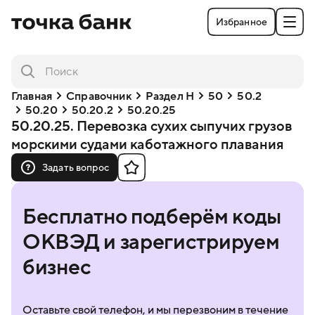
Избранное
Главная
Справочник
Раздел H
50
50.2
50.20
50.20.2
50.20.25
50.20.25. Перевозка сухих сыпучих грузов
морскими судами каботажного плавания
Задать вопрос
Бесплатно подберём коды
ОКВЭД и зарегистрируем
бизнес
Оставьте свой телефон, и мы перезвоним в течение