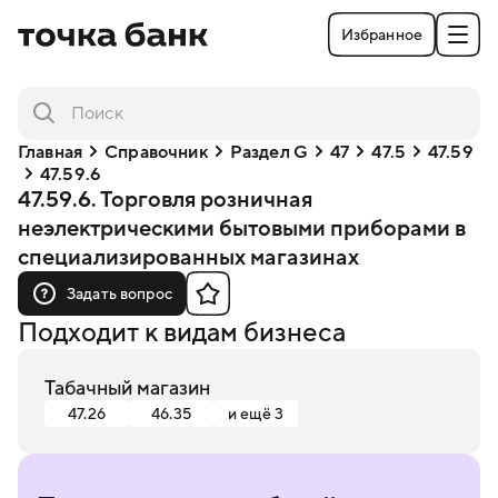
Избранное
Главная
Справочник
Раздел G
47
47.5
47.59
47.59.6
47.59.6. Торговля розничная
неэлектрическими бытовыми приборами в
специализированных магазинах
Задать вопрос
Подходит к видам бизнеса
Табачный магазин
47.26
46.35
и ещё 3